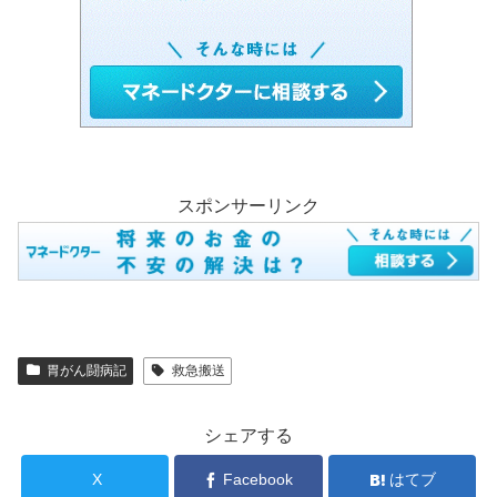
スポンサーリンク
胃がん闘病記
救急搬送
シェアする
X
Facebook
はてブ