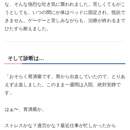
な、そんな強烈な吐き気に襲われました。苦しくてもがこ
うとしても、いつの間にか体はベッドに固定され、抵抗で
きません。ゲーゲーと苦しみながらも、治療が終わるまで
ひたすら耐えました。
そして診断は…
「おそらく胃潰瘍です。胃から出血していたので、とりあ
えず止血しました。このまま一週間は入院、絶対安静で
す」
はぁ〜、胃潰瘍か。
ストレスかな？過労かな？最近仕事が忙しかったから