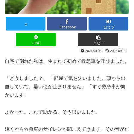
X
Facebook
はてブ
LINE
コピー
2021.04.08
2025.09.02
自宅で倒れた私は、生まれて初めて救急車を呼びました。
「どうしました？」 「部屋で気を失いました。頭から出
血していて、黒い便が止まりません」 「すぐ救急車が向
かいます」
よかった。これで助かる、そう思いました。
遠くから救急車のサイレンが聞こえてきます。その音がだ