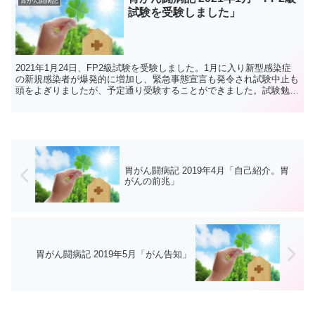
胃がん闘病記
試験を受験しました」
2021年1月24日、FP2級試験を受験しました。1月に入り新型感染症
の新規感染者が爆発的に増加し、緊急事態宣言も発令され試験中止も
頭をよぎりましたが、予定通り受験することができました。試験勉強
は昨年9月から開始し、基本的な勉強法はFP3級...
胃がん闘病記 2019年4月「自己紹介。胃
がんの前兆」
胃がん闘病記 2019年5月「がん告知」