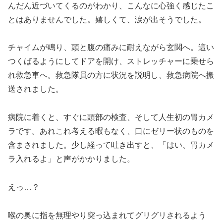
んだん近づいてくるのがわかり、こんなに心強く感じたこ
とはありませんでした。嬉しくて、涙が出そうでした。
チャイムが鳴り、頭と腹の痛みに耐えながら玄関へ。這い
つくばるようにしてドアを開け、ストレッチャーに乗せら
れ救急車へ。救急隊員の方に状況を説明し、救急病院へ搬
送されました。
病院に着くと、すぐに頭部の検査、そして人生初の胃カメ
ラです。あれこれ考える暇もなく、口にゼリー状のものを
含まされました。少し経って吐き出すと、「はい、胃カメ
ラ入れるよ」と声がかかりました。
えっ…？
喉の奥に指を無理やり突っ込まれてグリグリされるよう