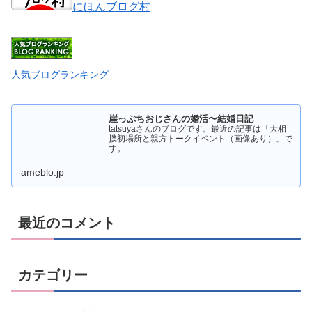
にほんブログ村
人気ブログランキング
崖っぷちおじさんの婚活〜結婚日記
tatsuyaさんのブログです。最近の記事は「大相
撲初場所と親方トークイベント（画像あり）」で
す。
ameblo.jp
最近のコメント
カテゴリー