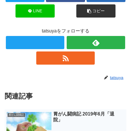
LINE
コピー
tatsuyaをフォローする
tatsuya
関連記事
胃がん闘病記 2019年6月「退
胃がん闘病記
院」