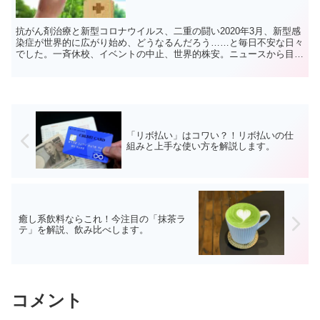
抗がん剤治療と新型コロナウイルス、二重の闘い2020年3月、新型感
染症が世界的に広がり始め、どうなるんだろう……と毎日不安な日々
でした。一斉休校、イベントの中止、世界的株安。ニュースから目が
離せませんでした。そんな中でも、抗がん剤治療は順調...
「リボ払い」はコワい？！リボ払いの仕
組みと上手な使い方を解説します。
癒し系飲料ならこれ！今注目の「抹茶ラ
テ」を解説、飲み比べします。
コメント