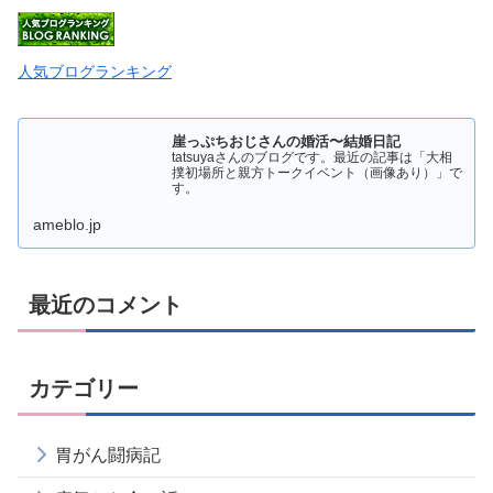
人気ブログランキング
崖っぷちおじさんの婚活〜結婚日記
tatsuyaさんのブログです。最近の記事は「大相
撲初場所と親方トークイベント（画像あり）」で
す。
ameblo.jp
最近のコメント
カテゴリー
胃がん闘病記