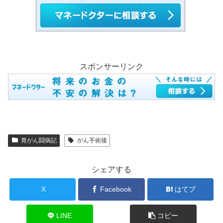
スポンサーリンク
胃がん闘病記
がん手術後
シェアする
X
Facebook
はてブ
LINE
コピー