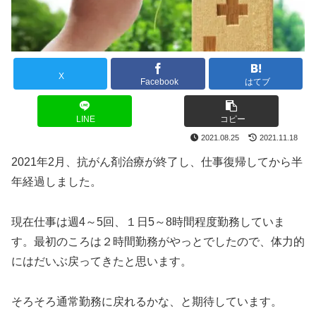
X
Facebook
はてブ
LINE
コピー
2021.08.25
2021.11.18
2021年2月、抗がん剤治療が終了し、仕事復帰してから半
年経過しました。
現在仕事は週4～5回、１日5～8時間程度勤務していま
す。最初のころは２時間勤務がやっとでしたので、体力的
にはだいぶ戻ってきたと思います。
そろそろ通常勤務に戻れるかな、と期待しています。