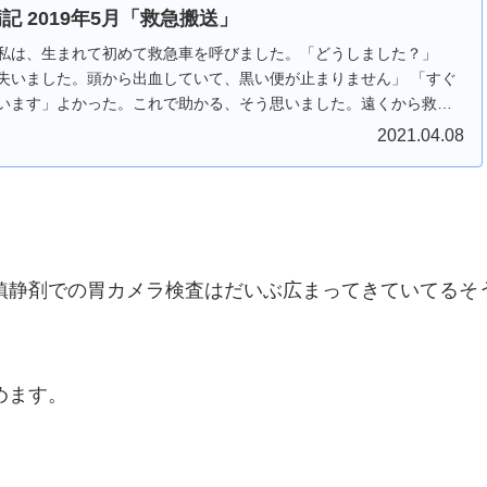
記 2019年5月「救急搬送」
私は、生まれて初めて救急車を呼びました。「どうしました？」
失いました。頭から出血していて、黒い便が止まりません」 「すぐ
います」よかった。これで助かる、そう思いました。遠くから救急
聞こえて...
2021.04.08
鎮静剤での胃カメラ検査はだいぶ広まってきていてるそ
めます。