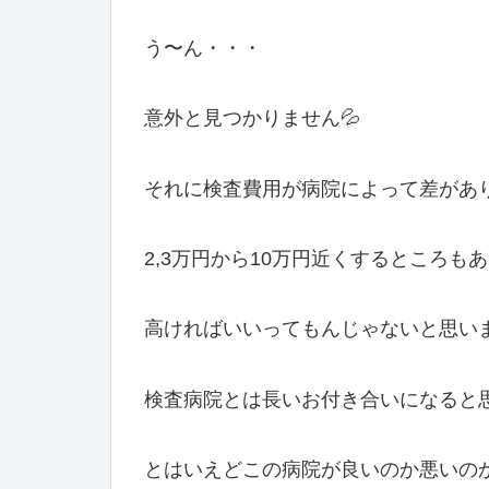
う〜ん・・・
意外と見つかりません💦
それに検査費用が病院によって差があ
2,3万円から10万円近くするところも
高ければいいってもんじゃないと思い
検査病院とは長いお付き合いになると
とはいえどこの病院が良いのか悪いの