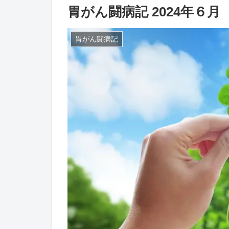
胃がん闘病記 2024年６月
胃がん闘病記