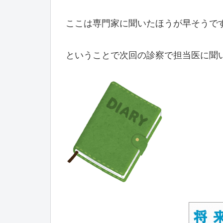
ここは専門家に聞いたほうが早そうで
ということで次回の診察で担当医に聞