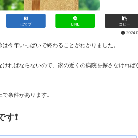
はてブ
LINE
コピー
2024.
診は今年いっぱいで終わることがわかりました。
なければならないので、家の近くの病院を探さなければ
上で条件があります。
です❗