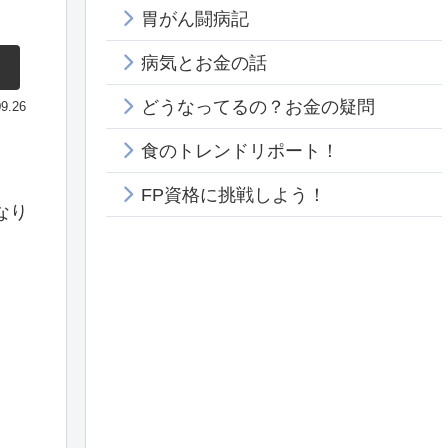
胃がん闘病記
病気とお金の話
どうなってるの？お金の疑問
09.26
食のトレンドリポート！
FP資格に挑戦しよう！
なり