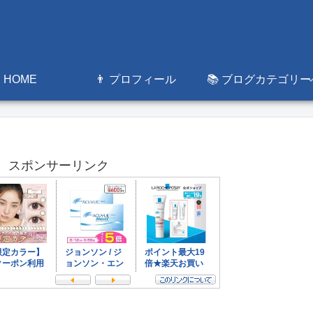
 HOME
👨 プロフィール
📚 ブログカテゴリー
スポンサーリンク