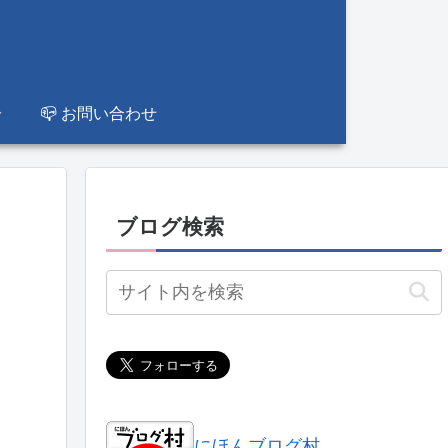
📪 お問い合わせ
ブログ検索
にほんブログ村