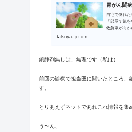
胃がん闘病
自宅で倒れた
「部屋で気を
救急車が向か
車のサイレンが
tatsuya-fp.com
鎮静剤無しは、無理です（私は）
前回の診察で担当医に聞いたところ、
す。
とりあえずネットであれこれ情報を集
う〜ん、