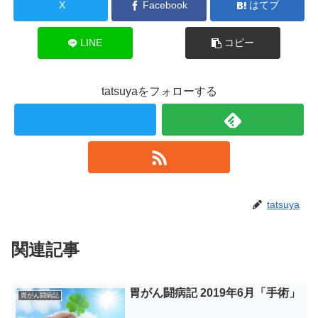
X
Facebook
はてブ
LINE
コピー
tatsuyaをフォローする
tatsuya
関連記事
胃がん闘病記 2019年6月「手術」
胃がん闘病記