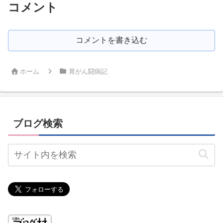
コメント
コメントを書き込む
ホーム
胃がん闘病記
ブログ検索