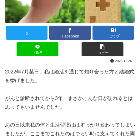
X
Facebook
はてブ
LINE
コピー
2023.12.26
2022年7月某日、私は婚活を通じて知り合った方と結婚式
を挙げました。
がんと診断されてから3年、まさかこんな日が訪れるとは
思ってもいませんでした。
あの日以来私の体と生活習慣ははすっかり変わってしまい
ましたが、ここまでこれたのはつらい時に支えてくれた両