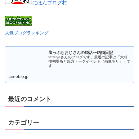
にほんブログ村
人気ブログランキング
崖っぷちおじさんの婚活〜結婚日記
tatsuyaさんのブログです。最近の記事は「大相
撲初場所と親方トークイベント（画像あり）」で
す。
ameblo.jp
最近のコメント
カテゴリー