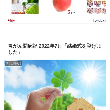
胃がん闘病記 2022年7月「結婚式を挙げま
した」
胃がん闘病記