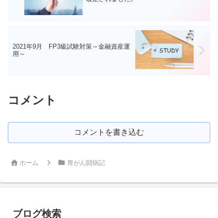
2021年9月 FP3級試験対策～金融資産運
用～
コメント
コメントを書き込む
ホーム
胃がん闘病記
ブログ検索