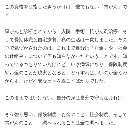
この資格を目指したきっかけは、他でもない「胃がん」で
す。
胃がんと診断されてから、入院、手術、抗がん剤治療、そ
して長期休職と自宅療養。私の生活は一変しました。その
中で気づかされたのは、これまで自分は「お金」や「社会
の仕組み」について何も知らなかったということです。知
っているつもりでいたけれど、いざ病気になり、保険制度
やお金のことが現実となると、どうすればいいのか全くわ
からず、ただ不安な日々を過ごすばかりでした。
このままではいけない。自分の身は自分で守らなければ。
そう強く思い、保険制度、お金のこと、社会制度、そして
胃がんのこと……調べられることは全て調べました。