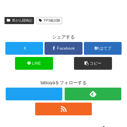
胃がん闘病記
FP3級試験
シェアする
X
Facebook
はてブ
LINE
コピー
tatsuyaをフォローする