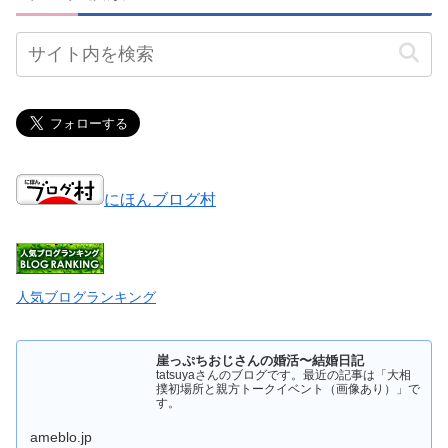
にほんブログ村
人気ブログランキング
崖っぷちおじさんの婚活〜結婚日記
tatsuyaさんのブログです。最近の記事は「大相
撲初場所と親方トークイベント（画像あり）」で
す。
ameblo.jp