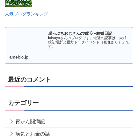
人気ブログランキング
崖っぷちおじさんの婚活〜結婚日記
tatsuyaさんのブログです。最近の記事は「大相
撲初場所と親方トークイベント（画像あり）」で
す。
ameblo.jp
最近のコメント
カテゴリー
胃がん闘病記
病気とお金の話