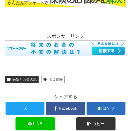
スポンサーリンク
病気とお金の話
労災保険
シェアする
X
Facebook
はてブ
LINE
コピー