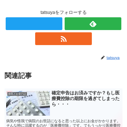
tatsuyaをフォローする
tatsuya
関連記事
確定申告はお済みですか？もし医
病気とお金の話
療費控除の期限を過ぎてしまった
ら・・・
病気や怪我で病院のお世話になると思った以上にお金がかかります。
そんな時に活躍するのが「医療費控除」です。でもうっかり医療費控