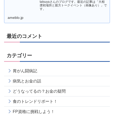
tatsuyaさんのブログです。最近の記事は「大相
撲初場所と親方トークイベント（画像あり）」で
す。
ameblo.jp
最近のコメント
カテゴリー
胃がん闘病記
病気とお金の話
どうなってるの？お金の疑問
食のトレンドリポート！
FP資格に挑戦しよう！