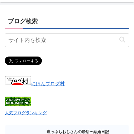
ブログ検索
にほんブログ村
人気ブログランキング
崖っぷちおじさんの婚活〜結婚日記