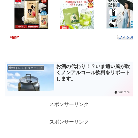
お酒の代わり！？いま追い風が吹
食のトレンドリポート！
くノンアルコール飲料をリポート
します。
2021.05.06
スポンサーリンク
スポンサーリンク