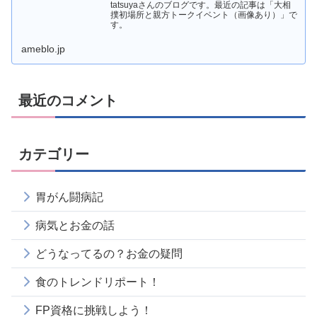
tatsuyaさんのブログです。最近の記事は「大相
撲初場所と親方トークイベント（画像あり）」で
す。
ameblo.jp
最近のコメント
カテゴリー
胃がん闘病記
病気とお金の話
どうなってるの？お金の疑問
食のトレンドリポート！
FP資格に挑戦しよう！