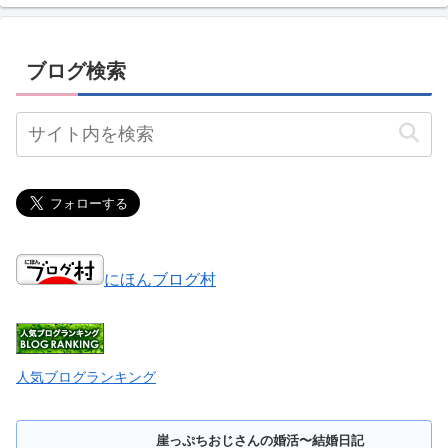
ブログ検索
にほんブログ村
人気ブログランキング
崖っぷちおじさんの婚活〜結婚日記